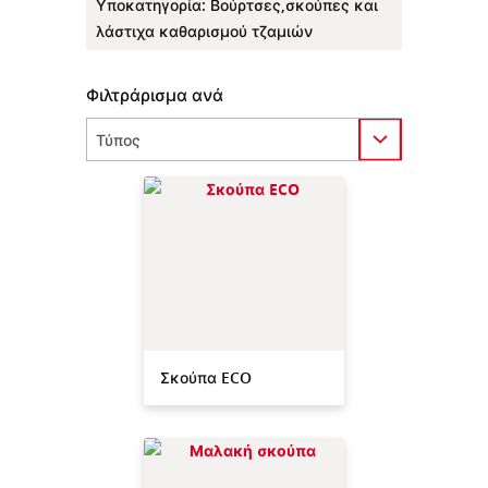
Υποκατηγορία
:
Βούρτσες,σκούπες και
λάστιχα καθαρισμού τζαμιών
Φιλτράρισμα ανά
Category
Σκούπα ECO