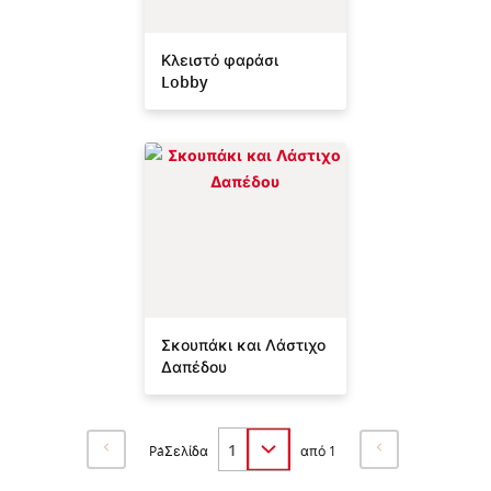
Κλειστό φαράσι
Lobby
Σκουπάκι και Λάστιχο
Δαπέδου
PáΣελίδα
από 1