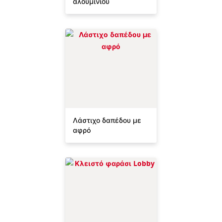
αλουμινίου
Λάστιχο δαπέδου με
αφρό