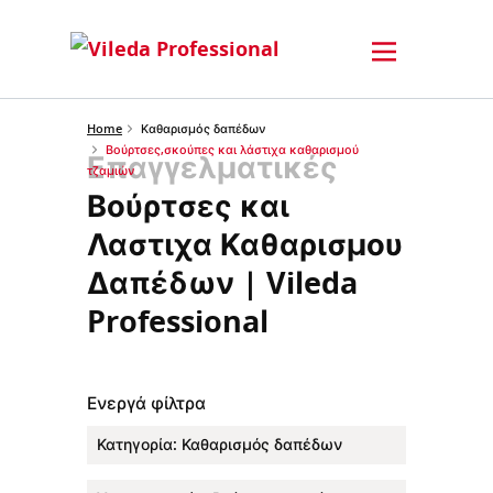
Home
Καθαρισμός δαπέδων
Βούρτσες,σκούπες και λάστιχα καθαρισμού
Επαγγελματικές
τζαμιών
Βούρτσες και
Λαστιχα Καθαρισμου
Δαπέδων | Vileda
Professional
Ενεργά φίλτρα
Κατηγορία
:
Καθαρισμός δαπέδων