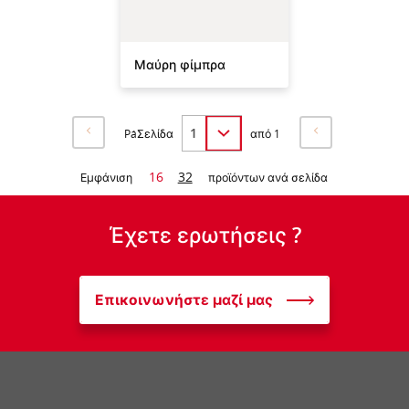
Μαύρη φίμπρα
PáΣελίδα
από 1
16
32
Εμφάνιση
προϊόντων ανά σελίδα
Έχετε ερωτήσεις ?
Επικοινωνήστε μαζί μας