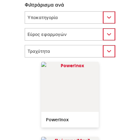
Φιλτράρισμα ανά
Category
Category
Category
PowerInox