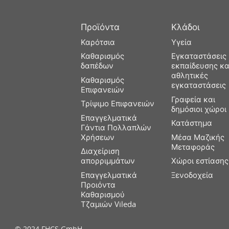
Προϊόντα
Κλάδοι
Καρότσια
Υγεία
Καθαρισμός
Εγκαταστάσεις
δαπέδων
εκπαίδευσης κα
αθλητικές
Καθαρισμός
εγκαταστάσεις
Επιφανειών
Γραφεία και
Τρίψιμο Επιφανειών
δημόσιοι χώροι
Επαγγελματικά
Κατάστημα
Γάντια Πολλαπλών
Χρήσεων
Μέσα Μαζικής
Μεταφοράς
Διαχείριση
απορριμμάτων
Χώροι εστίασης
Επαγγελματικά
Ξενοδοχεία
Προιόντα
Καθαρισμού
Τζαμιών Vileda
© 2024 FHCS GmbH