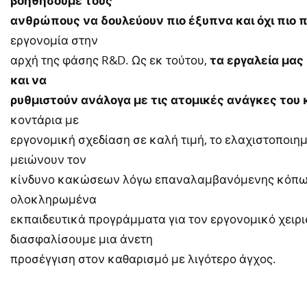
βοηθήσουμε τους
ανθρώπους να δουλεύουν πιο έξυπνα και όχι πιο 
εργονομία στην
αρχή της φάσης R&D. Ως εκ τούτου,
τα εργαλεία μα
και να
ρυθμιστούν ανάλογα με τις ατομικές ανάγκες του 
κοντάρια με
εργονομική σχεδίαση σε καλή τιμή, το ελαχιστοποιημ
μειώνουν τον
κίνδυνο κακώσεων λόγω επαναλαμβανόμενης κόπωσ
ολοκληρωμένα
εκπαιδευτικά προγράμματα για τον εργονομικό χειρ
διασφαλίσουμε μια άνετη
προσέγγιση στον καθαρισμό με λιγότερο άγχος.