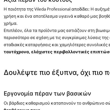
Η ποιότητα της Vileda Professional αποδίδει: Η αυξη
χρήση και ένα αποτέλεσμα υγιεινά καθαρό μας βοηθ
χρήμα.
Επιπλέον, όλα τα προϊόντα μας εστιάζουν στη βιωσιμ
περισσότερο σε σχέση με τις συγκρίσιμες λύσεις της
σταδιακές καταργήσεις και χαμηλότερες συνολικές 
ταυτόχρονα, ελάχιστες περιβαλλοντικές επιπτώσε
Δουλέψτε πιο έξυπνα, όχι πιο 
Εργονομία πέραν των βασικών
Οι βάρδιες καθαρισμού καταπονούν το ανθρώπινο σώ