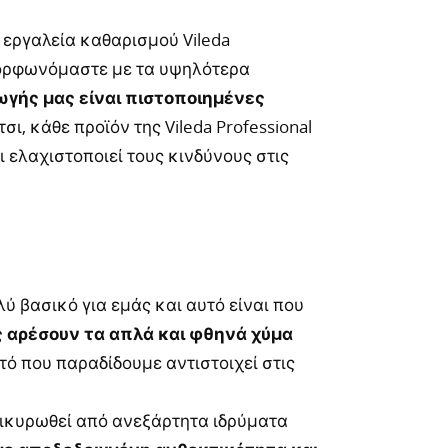
εργαλεία καθαρισμού Vileda
μμορφωνόμαστε με τα υψηλότερα
γής μας είναι πιστοποιημένες
σι, κάθε προϊόν της Vileda Professional
 ελαχιστοποιεί τους κινδύνους στις
ολύ βασικό για εμάς και αυτό είναι που
 αρέσουν τα απλά και φθηνά χύμα
υτό που παραδίδουμε αντιστοιχεί στις
πικυρωθεί από ανεξάρτητα ιδρύματα