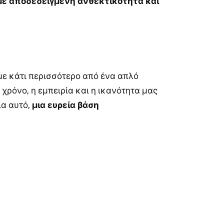
με αποδεδειγμένη ανθεκτικότητα και
με κάτι περισσότερο από ένα απλό
χρόνο, η εμπειρία και η ικανότητα μας
ια αυτό,
μια ευρεία βάση