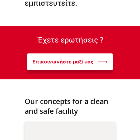
εμπιστευτείτε.
Έχετε ερωτήσεις ?
Επικοινωνήστε μαζί μας
Our concepts for a clean
and safe facility