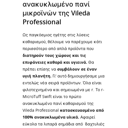
ανακυκλωμένο πανί
μικροϊνών της Vileda
Professional
Ως παγκόσμιος ηγέτης στις λύσεις
καθαρισμού, θέλουμε να παρέχουμε κάτι
περισσότερο από απλά προϊόντα που
διατηρούν τους χώρους και τις
επιφάνειες καθαρά και υγιεινά.
Θα
πρέπει επίσης να
συμβάλουν σε έναν
υγιή πλανήτη.
Γι' αυτό δημιουργήσαμε μια
εντελώς νέα σειρά προϊόντων. Όλα είναι
φιλοτεχνημένα και σημειωμένα με r. Το r-
MicroTuff Swift είναι το πρώτο
ανακυκλωμένο πανί καθαρισμού της
Vileda Professional
κατασκευασμένο από
100% ανακυκλωμένα υλικά.
Αφαιρεί
εύκολα τα λιπαρά σημάδια από δαχτυλιές