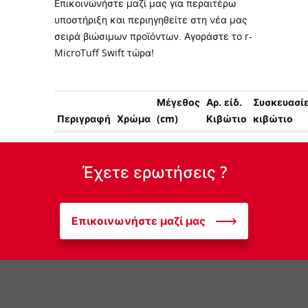
Επικοινωνήστε μαζί μας για περαιτέρω
υποστήριξη και περιηγηθείτε στη νέα μας
σειρά βιώσιμων προϊόντων. Αγοράστε το r-
MicroTuff Swift τώρα!
Μέγεθος
Αρ. είδ.
Συσκευασί
Περιγραφή
Χρώμα
(cm)
Κιβώτιο
κιβώτιο
Έχετε ερωτήσεις ?
Επικοινωνήστε μαζί μας