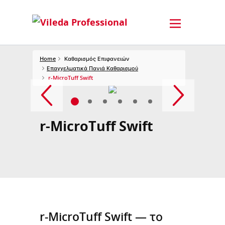
Home
Καθαρισμός Επιφανειών
Επαγγελματικά Πανιά Καθαρισμού
r-MicroTuff Swift
r-MicroTuff Swift
r-MicroTuff Swift — το