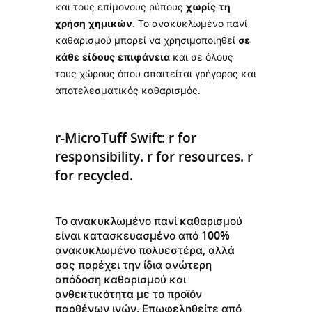
και τους επίμονους ρύπους
χωρίς τη
χρήση χημικών
. Το ανακυκλωμένο πανί
καθαρισμού μπορεί να χρησιμοποιηθεί
σε
κάθε είδους επιφάνεια
και σε όλους
τους χώρους όπου απαιτείται γρήγορος και
αποτελεσματικός καθαρισμός.
r-MicroTuff Swift: r for
responsibility. r for resources. r
for recycled.
Το ανακυκλωμένο πανί καθαρισμού
είναι κατασκευασμένο από 100%
ανακυκλωμένο πολυεστέρα, αλλά
σας παρέχει την ίδια ανώτερη
απόδοση καθαρισμού και
ανθεκτικότητα με το προϊόν
παρθένων ινών. Επωφεληθείτε από