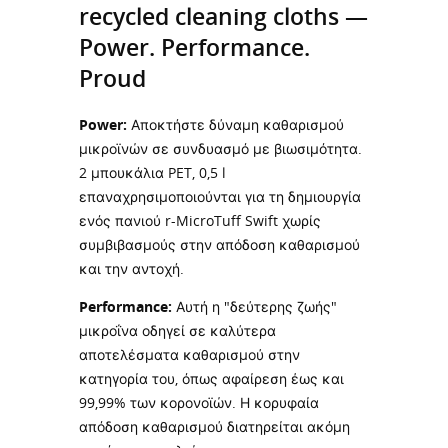
recycled cleaning cloths —
Power. Performance.
Proud
Power:
Αποκτήστε δύναμη καθαρισμού
μικροϊνών σε συνδυασμό με βιωσιμότητα.
2 μπουκάλια PET, 0,5 l
επαναχρησιμοποιούνται για τη δημιουργία
ενός πανιού r-MicroTuff Swift χωρίς
συμβιβασμούς στην απόδοση καθαρισμού
και την αντοχή.
Performance:
Αυτή η "δεύτερης ζωής"
μικροΐνα οδηγεί σε καλύτερα
αποτελέσματα καθαρισμού στην
κατηγορία του, όπως αφαίρεση έως και
99,99% των κορονοϊών. Η κορυφαία
απόδοση καθαρισμού διατηρείται ακόμη